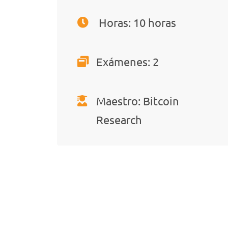
Horas: 10 horas
Exámenes: 2
Maestro: Bitcoin
Research