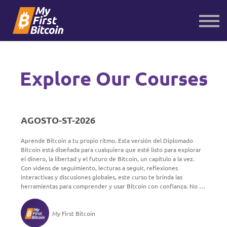
About us
Contact us
Sign in
Sign up
Explore Our Courses
AGOSTO-ST-2026
Aprende Bitcoin a tu propio ritmo. Esta versión del Diplomado
Bitcoin está diseñada para cualquiera que esté listo para explorar
el dinero, la libertad y el futuro de Bitcoin, un capítulo a la vez.
Con videos de seguimiento, lecturas a seguir, reflexiones
interactivas y discusiones globales, este curso te brinda las
herramientas para comprender y usar Bitcoin con confianza. No se
necesita experiencia previa. Solo curiosidad y la voluntad de
aprender.
My First Bitcoin